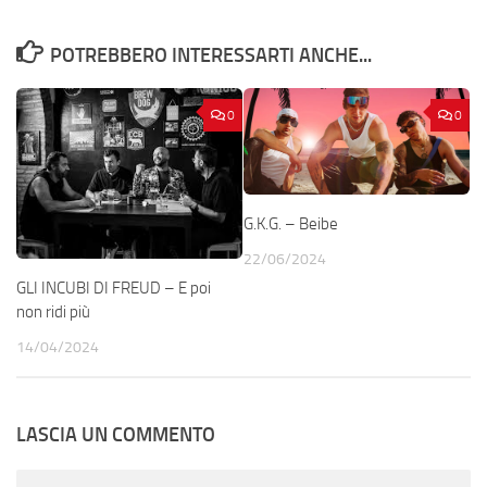
POTREBBERO INTERESSARTI ANCHE...
0
0
G.K.G. – Beibe
22/06/2024
GLI INCUBI DI FREUD – E poi
non ridi più
14/04/2024
LASCIA UN COMMENTO