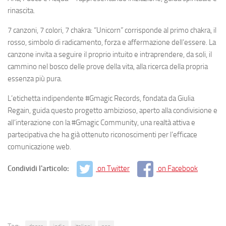
rinascita.
7 canzoni, 7 colori, 7 chakra: “Unicorn” corrisponde al primo chakra, il
rosso, simbolo di radicamento, forza e affermazione dell’essere. La
canzone invita a seguire il proprio intuito e intraprendere, da soli, il
cammino nel bosco delle prove della vita, alla ricerca della propria
essenza più pura.
L’etichetta indipendente #Gmagic Records, fondata da Giulia
Regain, guida questo progetto ambizioso, aperto alla condivisione e
all’interazione con la #Gmagic Community, una realtà attiva e
partecipativa che ha già ottenuto riconoscimenti per l’efficace
comunicazione web.
Condividi l'articolo:
on Twitter
on Facebook