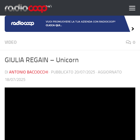
Salta al contenuto
VIDEO
0
GIULIA REGAIN – Unicorn
DI
ANTONIO BACCIOCCHI
· PUBBLICATO
20/07/2025
· AGGIORNATO
18/07/2025