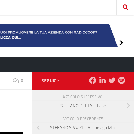
0
SEGUICI:
ARTICOLO SUCCESSIVO
STEFANO DELTA – Fake
ARTICOLO PRECEDENTE
STEFANO SPAZZI – Arcipelago Mod