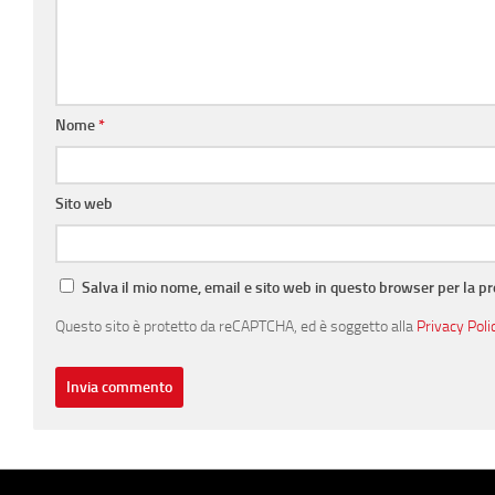
Nome
*
Sito web
Salva il mio nome, email e sito web in questo browser per la 
Questo sito è protetto da reCAPTCHA, ed è soggetto alla
Privacy Poli