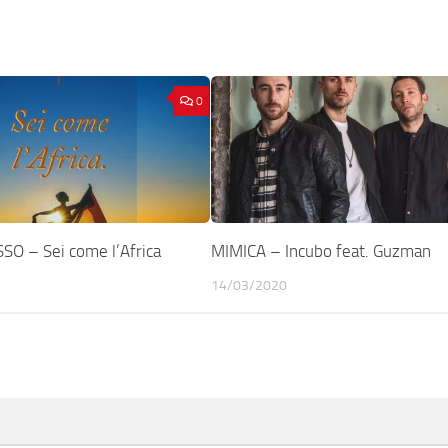
0
O – Sei come l’Africa
MIMICA – Incubo feat. Guzman
14/03/2020