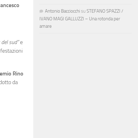
rancesco
Antonio Bacciocchi
su
STEFANO SPAZZI /
IVANO MAGI GALLUZZI – Una rotonda per
amare
 del sud”
e
festazioni
emio Rino
dotto da