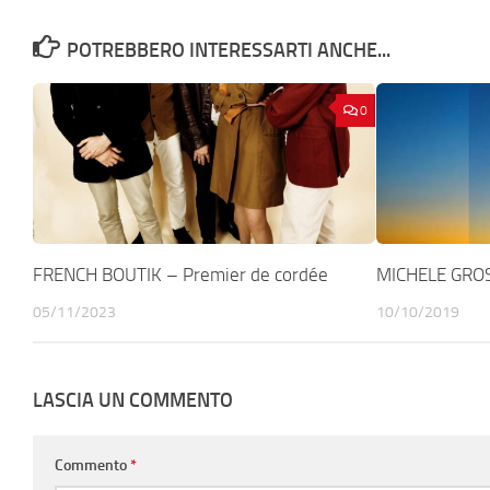
POTREBBERO INTERESSARTI ANCHE...
0
FRENCH BOUTIK – Premier de cordée
MICHELE GROSS
05/11/2023
10/10/2019
LASCIA UN COMMENTO
Commento
*