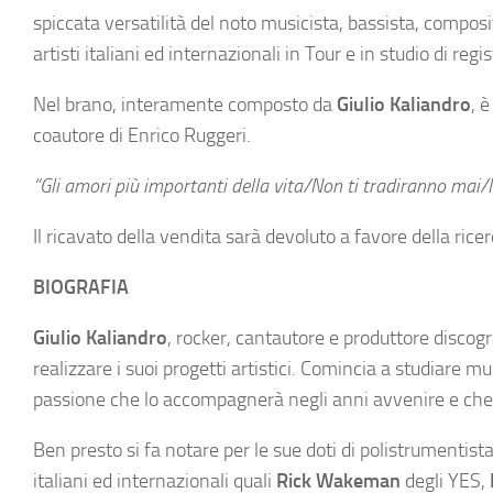
spiccata versatilità del noto musicista, bassista, compos
artisti italiani ed internazionali in Tour e in studio di regi
Nel brano, interamente composto da
Giulio Kaliandro
, 
coautore di Enrico Ruggeri.
“Gli amori più importanti della vita/Non ti tradiranno mai/
Il ricavato della vendita sarà devoluto a favore della rice
BIOGRAFIA
Giulio Kaliandro
, rocker, cantautore e produttore discog
realizzare i suoi progetti artistici. Comincia a studiare 
passione che lo accompagnerà negli anni avvenire e che s
Ben presto si fa notare per le sue doti di polistrumentist
italiani ed internazionali quali
Rick Wakeman
degli YES,