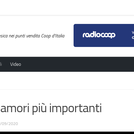
ica nei punti vendita Coop d'Italia
i
Video
amori più importanti
/09/2020