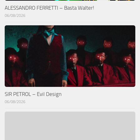
ALESSANDRO FERRETTI – Basta Walter!
06/08/2026
SIR PETROL – Evil Design
06/08/2026