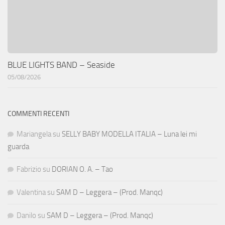
BLUE LIGHTS BAND – Seaside
05/08/2026
COMMENTI RECENTI
Mariangela
su
SELLY BABY MODELLA ITALIA – Luna lei mi
guarda
Fabrizio
su
DORIAN O. A. – Tao
Valentina
su
SAM D – Leggera – (Prod. Manqc)
Danilo
su
SAM D – Leggera – (Prod. Manqc)