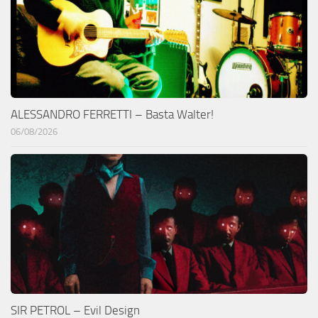
ALESSANDRO FERRETTI – Basta Walter!
06/08/2026
SIR PETROL – Evil Design