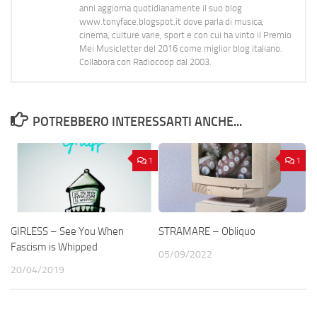
anni aggiorna quotidianamente il suo blog
www.tonyface.blogspot.it dove parla di musica,
cinema, culture varie, sport e con cui ha vinto il Premio
Mei Musicletter del 2016 come miglior blog italiano.
Collabora con Radiocoop dal 2003.
POTREBBERO INTERESSARTI ANCHE...
1
1
GIRLESS – See You When
STRAMARE – Obliquo
Fascism is Whipped
05/09/2022
20/04/2019