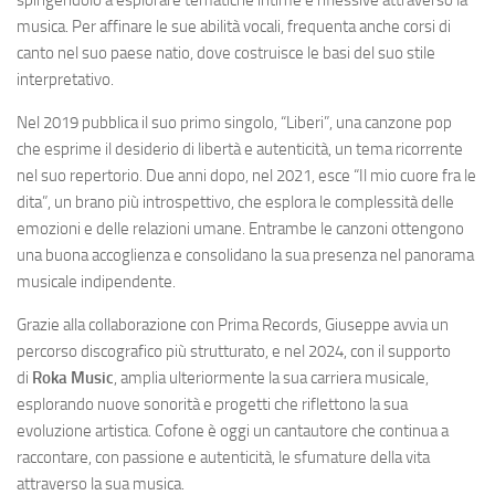
musica. Per affinare le sue abilità vocali, frequenta anche corsi di
canto nel suo paese natio, dove costruisce le basi del suo stile
interpretativo.
Nel 2019 pubblica il suo primo singolo, “Liberi”, una canzone pop
che esprime il desiderio di libertà e autenticità, un tema ricorrente
nel suo repertorio. Due anni dopo, nel 2021, esce “Il mio cuore fra le
dita”, un brano più introspettivo, che esplora le complessità delle
emozioni e delle relazioni umane. Entrambe le canzoni ottengono
una buona accoglienza e consolidano la sua presenza nel panorama
musicale indipendente.
Grazie alla collaborazione con Prima Records, Giuseppe avvia un
percorso discografico più strutturato, e nel 2024, con il supporto
di
Roka Music
, amplia ulteriormente la sua carriera musicale,
esplorando nuove sonorità e progetti che riflettono la sua
evoluzione artistica. Cofone è oggi un cantautore che continua a
raccontare, con passione e autenticità, le sfumature della vita
attraverso la sua musica.