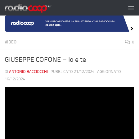
Salta al contenuto
VIDEO
0
GIUSEPPE COFONE – Io e te
DI
ANTONIO BACCIOCCHI
· PUBBLICATO
21/12/2024
· AGGIORNATO
16/12/2024