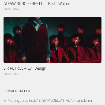
ALESSANDRO FERRETTI – Basta Walter!
06/08/2026
SIR PETROL – Evil Design
06/08/2026
COMMENTI RECENTI
Mariangela
su
SELLY BABY MODELLA ITALIA – Luna lei mi