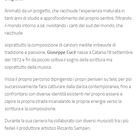
Animato da un progetto, che racchiude l’esperienza maturata in
tanti anni di studio e approfondimento del proprio sentire, filtrando
il mondo intorno a sé, rivisitando i canti del sud del mondo, che
racchiude
soprattutto la composizione di canzoni inedite imbevute di
tradizione e passione,
Giuseppe Cucè
nasce a Catania l’8 settembre
del 1972 e fin da piccolo coltiva il sogno della scrittura ma
soprattutto della musica.
Inizia il proprio percorso dipingendo i propri pensieri su tela, per poi
successivamente farsi catturare dalla danza contemporanea, fino a
confrontarsi con diverse identità esistenti nel proprio essere e
capire la propria strada incanalando le proprie energie verso la
scrittura e la composizione.
Durante la sua carriera ha collaborato con diversi musicisti tra i più
fedeli il produttore artistico Riccardo Samperi.