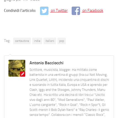
Condividi l'articolo:
on Twitter
on Facebook
Tag:
cantautore
indie
italiani
pop
Antonio Bacciocchi
Scrittore, musicista, blogger. Ha militato come
batterista in una ventina di gruppi (tra cui Not Moving,
Link Quartet, Lilith), incidendo una cinquantina di dischi
e suonando in tutta Italia, Europa e USA e aprendo per
Clash, Iggy and the Stooges, Johnny Thunders, Manu
Chao etc. Ha scritto una decina di libri tra cui "Uscito
vivo dagli anni 80", "Mod Generations", "Paul Weller,
L’uomo cangiante", "Rock n Goal", "Rock n Spor"t, Gil
Scott-Heron Il Bob Dylan Nero" e "Ray Charles- Il genio
senza tempo". Collabora con i mensili “Classic Rock”,