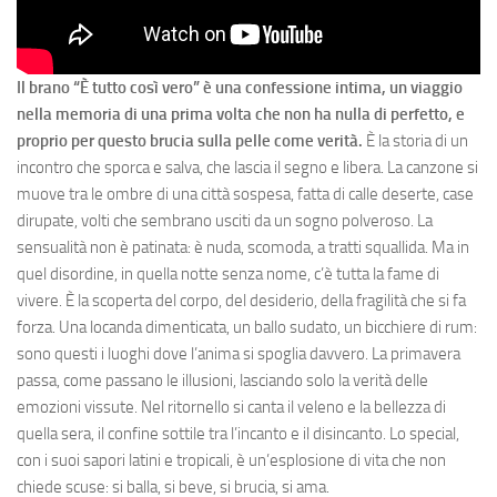
Il brano “È tutto così vero” è una confessione intima, un viaggio
nella memoria di una prima volta che non ha nulla di perfetto, e
proprio per questo brucia sulla pelle come verità.
È la storia di un
incontro che sporca e salva, che lascia il segno e libera. La canzone si
muove tra le ombre di una città sospesa, fatta di calle deserte, case
dirupate, volti che sembrano usciti da un sogno polveroso. La
sensualità non è patinata: è nuda, scomoda, a tratti squallida. Ma in
quel disordine, in quella notte senza nome, c’è tutta la fame di
vivere. È la scoperta del corpo, del desiderio, della fragilità che si fa
forza. Una locanda dimenticata, un ballo sudato, un bicchiere di rum:
sono questi i luoghi dove l’anima si spoglia davvero. La primavera
passa, come passano le illusioni, lasciando solo la verità delle
emozioni vissute. Nel ritornello si canta il veleno e la bellezza di
quella sera, il confine sottile tra l’incanto e il disincanto. Lo special,
con i suoi sapori latini e tropicali, è un’esplosione di vita che non
chiede scuse: si balla, si beve, si brucia, si ama.