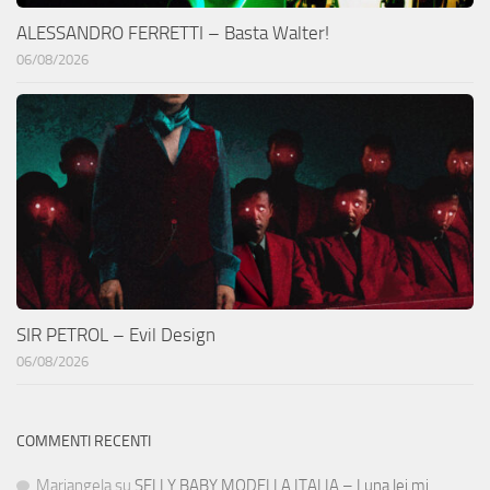
ALESSANDRO FERRETTI – Basta Walter!
06/08/2026
SIR PETROL – Evil Design
06/08/2026
COMMENTI RECENTI
Mariangela
su
SELLY BABY MODELLA ITALIA – Luna lei mi