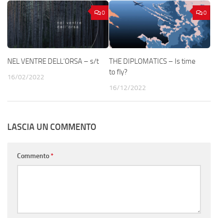
0
0
NEL VENTRE DELL’ORSA – s/t
THE DIPLOMATICS – Is time
to fly?
16/02/2022
16/12/2022
LASCIA UN COMMENTO
Commento
*