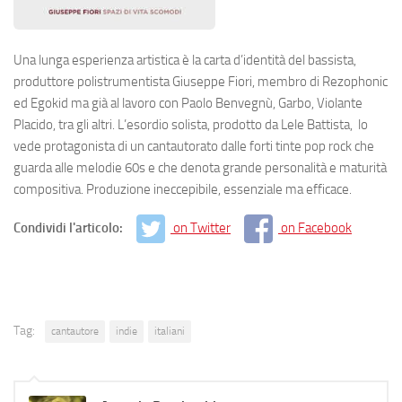
Una lunga esperienza artistica è la carta d’identità del bassista,
produttore polistrumentista Giuseppe Fiori, membro di Rezophonic
ed Egokid ma già al lavoro con Paolo Benvegnù, Garbo, Violante
Placido, tra gli altri. L’esordio solista, prodotto da Lele Battista, lo
vede protagonista di un cantautorato dalle forti tinte pop rock che
guarda alle melodie 60s e che denota grande personalità e maturità
compositiva. Produzione ineccepibile, essenziale ma efficace.
Condividi l'articolo:
on Twitter
on Facebook
Tag:
cantautore
indie
italiani