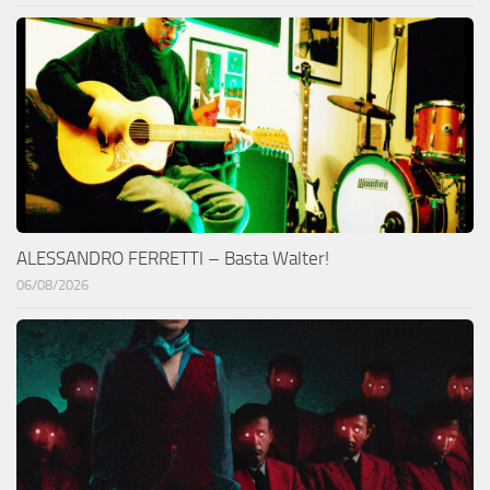
ALESSANDRO FERRETTI – Basta Walter!
06/08/2026