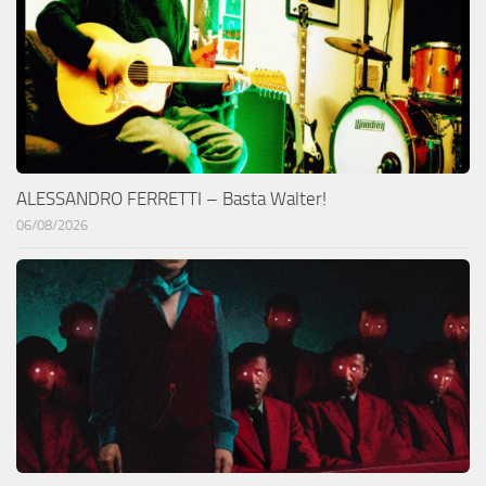
ALESSANDRO FERRETTI – Basta Walter!
06/08/2026