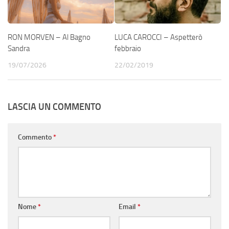
RON MORVEN – Al Bagno
LUCA CAROCCI – Aspetterò
Sandra
febbraio
19/07/2026
22/02/2019
LASCIA UN COMMENTO
Commento
*
Nome
*
Email
*