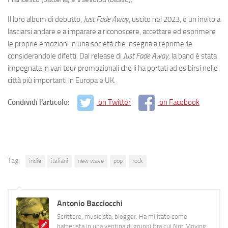
Il loro album di debutto,
Just Fade Away
, uscito nel 2023, è un invito a
lasciarsi andare e a imparare a riconoscere, accettare ed esprimere
le proprie emozioni in una società che insegna a reprimerle
considerandole difetti. Dal release di
Just Fade Away,
la band è stata
impegnata in vari tour promozionali che li ha portati ad esibirsi nelle
città più importanti in Europa e UK.
Condividi l'articolo:
on Twitter
on Facebook
Tag:
indie
italiani
new wave
pop
rock
Antonio Bacciocchi
Scrittore, musicista, blogger. Ha militato come
batterista in una ventina di gruppi (tra cui Not Moving,