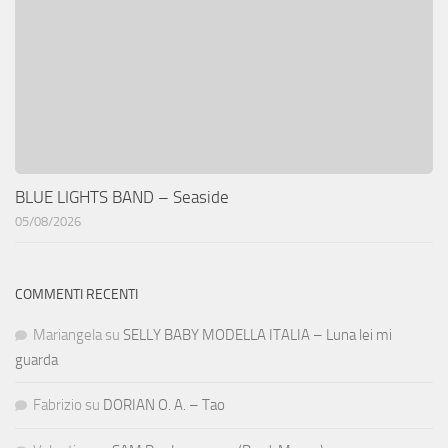
BLUE LIGHTS BAND – Seaside
05/08/2026
COMMENTI RECENTI
Mariangela
su
SELLY BABY MODELLA ITALIA – Luna lei mi
guarda
Fabrizio
su
DORIAN O. A. – Tao