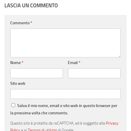
LASCIA UN COMMENTO
Commento
*
Nome
*
Email
*
Sito web
Salva il mio nome, email e sito web in questo browser per
la prossima volta che commento.
Questo sito è protetto da reCAPTCHA, ed è soggetto alla
Privacy
Policy
e ai
Termini di utilizzo
di Google.