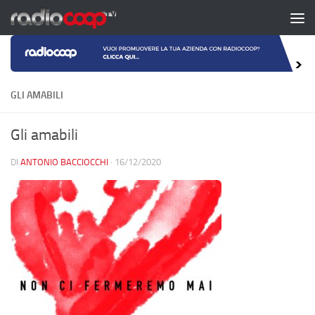
Salta al contenuto
GLI AMABILI
Gli amabili
DI
ANTONIO BACCIOCCHI
·
16/12/2020