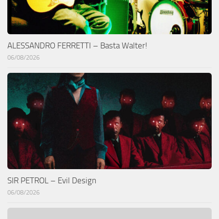
ALESSANDRO FERRETTI – Basta Walter!
06/08/2026
SIR PETROL – Evil Design
06/08/2026