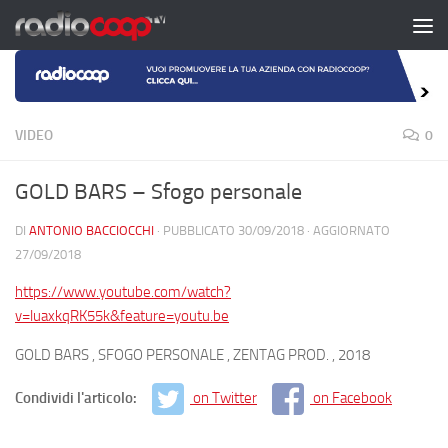
Salta al contenuto
VIDEO
0
GOLD BARS – Sfogo personale
DI
ANTONIO BACCIOCCHI
· PUBBLICATO
30/09/2018
· AGGIORNATO
27/09/2018
https://www.youtube.com/watch?
v=luaxkqRK55k&feature=youtu.be
GOLD BARS , SFOGO PERSONALE , ZENTAG PROD. , 2018
Condividi l'articolo:
on Twitter
on Facebook