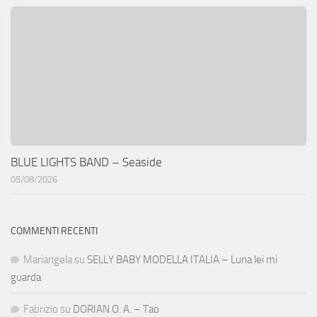
BLUE LIGHTS BAND – Seaside
05/08/2026
COMMENTI RECENTI
Mariangela
su
SELLY BABY MODELLA ITALIA – Luna lei mi
guarda
Fabrizio
su
DORIAN O. A. – Tao