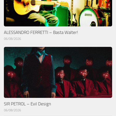
ALESSANDRO FERRETTI – Basta Walter!
06/08/2026
SIR PETROL – Evil Design
06/08/2026