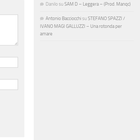
Danilo
su
SAM D – Leggera – (Prod. Manqc)
Antonio Bacciocchi
su
STEFANO SPAZZI /
IVANO MAGI GALLUZZI – Una rotonda per
amare