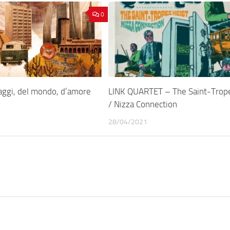
0
aggi, del mondo, d’amore
LINK QUARTET – The Saint-Trope
/ Nizza Connection
28/04/2021