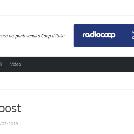
ica nei punti vendita Coop d'Italia
i
Video
oost
/03/2019