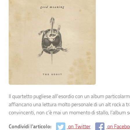
Il quartetto pugliese all’esordio con un album particola
affiancano una lettura molto personale di un alt rock a tra
convincenti, non c’è mai un momento di stallo, l’album sc
Condividi l'articolo:
on Twitter
on Facebo