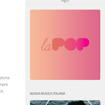
Night
eliche
empre
ta.
NUOVA MUSICA ITALIANA