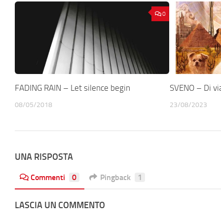
0
FADING RAIN – Let silence begin
SVENO – Di vi
08/05/2018
23/08/2023
UNA RISPOSTA
Commenti
0
Pingback
1
LASCIA UN COMMENTO