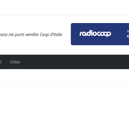
ica nei punti vendita Coop d'Italia
i
Video