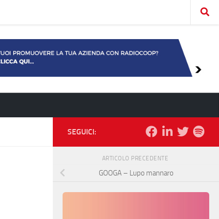
SEGUICI:
ARTICOLO PRECEDENTE
GOOGA – Lupo mannaro