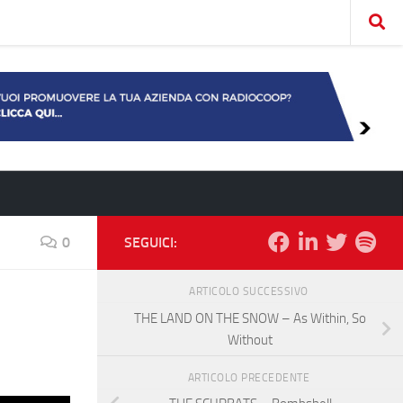
0
SEGUICI:
ARTICOLO SUCCESSIVO
THE LAND ON THE SNOW – As Within, So
Without
ARTICOLO PRECEDENTE