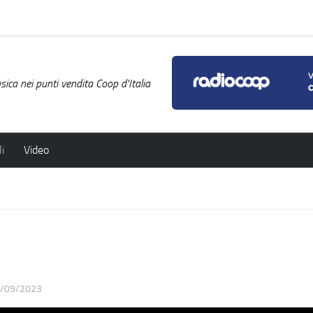
ica nei punti vendita Coop d'Italia
i
Video
/09/2023