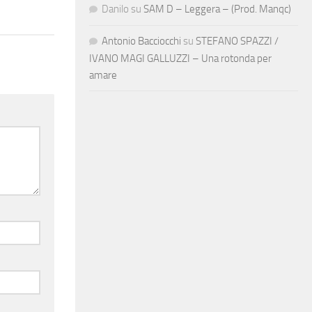
Danilo
su
SAM D – Leggera – (Prod. Manqc)
Antonio Bacciocchi
su
STEFANO SPAZZI /
IVANO MAGI GALLUZZI – Una rotonda per
amare