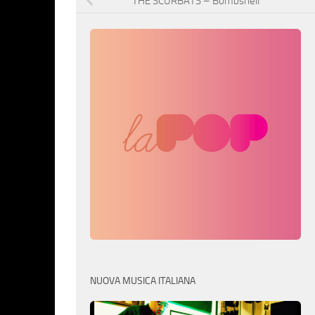
THE SCURBATS – Bombshell
NUOVA MUSICA ITALIANA