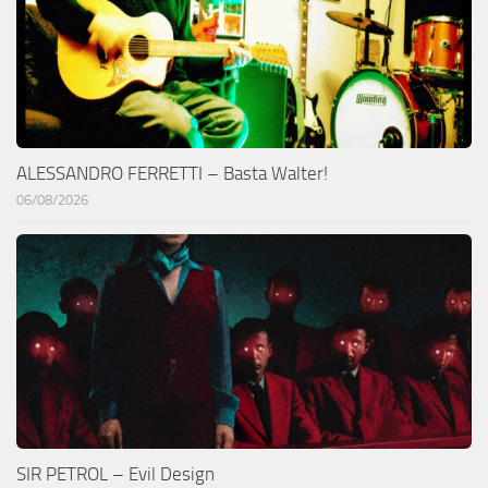
ALESSANDRO FERRETTI – Basta Walter!
06/08/2026
SIR PETROL – Evil Design