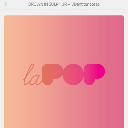
DROWN IN SULPHUR – Vivant tenebrae