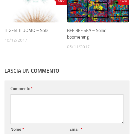
0
0
IL GENTILUOMO – Sole
BEE BEE SEA – Sonic
boomerang
10/12/2017
05/11/2017
LASCIA UN COMMENTO
Commento
*
Nome
*
Email
*