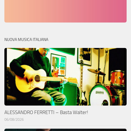
NUOVA MUSICA ITALIANA
ALESSANDRO FERRETTI – Basta Walter!
06/08/2026