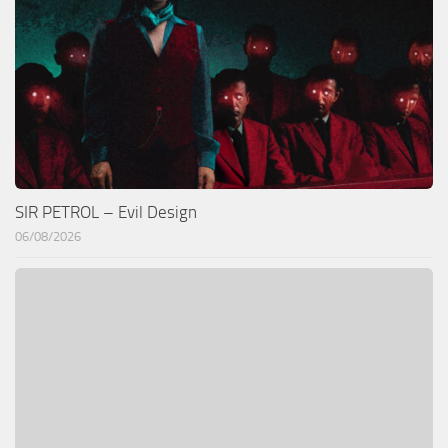
SIR PETROL – Evil Design
06/08/2026