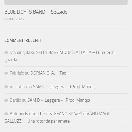
BLUE LIGHTS BAND – Seaside
05/08/2026
COMMENTI RECENTI
Mariangela
su
SELLY BABY MODELLA ITALIA – Luna lei mi
guarda
Fabrizio
su
DORIAN O. A. – Tao
Valentina
su
SAM D – Leggera – (Prod. Manqc)
Danilo
su
SAM D – Leggera – (Prod. Manqc)
Antonio Bacciocchi
su
STEFANO SPAZZI / IVANO MAGI
GALLUZZI – Una rotonda per amare