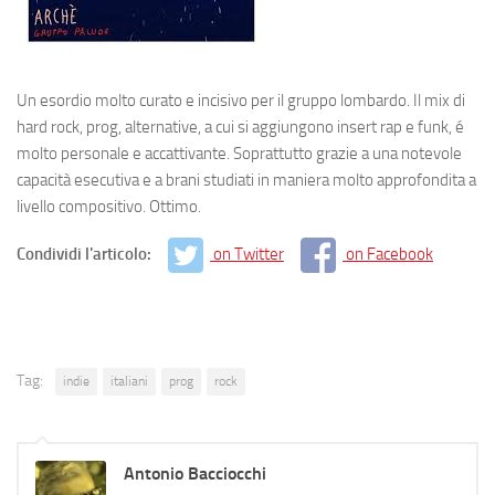
Un esordio molto curato e incisivo per il gruppo lombardo. Il mix di
hard rock, prog, alternative, a cui si aggiungono insert rap e funk, é
molto personale e accattivante. Soprattutto grazie a una notevole
capacità esecutiva e a brani studiati in maniera molto approfondita a
livello compositivo. Ottimo.
Condividi l'articolo:
on Twitter
on Facebook
Tag:
indie
italiani
prog
rock
Antonio Bacciocchi