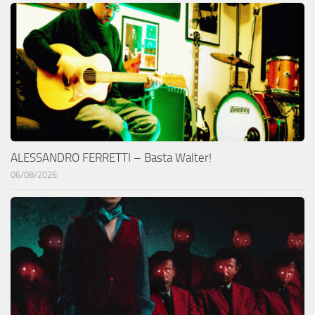
ALESSANDRO FERRETTI – Basta Walter!
06/08/2026