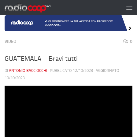
Salta al contenuto
VIDEO
0
GUATEMALA – Bravi tutti
DI
ANTONIO BACCIOCCHI
· PUBBLICATO
12/10/2023
· AGGIORNATO
10/10/2023