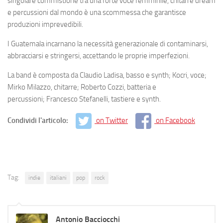
singolare commistione tra una forte voce femminile, chitarre dream
e percussioni dal mondo è una scommessa che garantisce
produzioni imprevedibili.
I Guatemala incarnano la necessità generazionale di contaminarsi,
abbracciarsi e stringersi, accettando le proprie imperfezioni.
La band è composta da Claudio Ladisa, basso e synth; Kocri, voce;
Mirko Milazzo, chitarre; Roberto Cozzi, batteria e
percussioni; Francesco Stefanelli, tastiere e synth.
Condividi l'articolo:
on Twitter
on Facebook
Tag:
indie
italiani
pop
rock
Antonio Bacciocchi