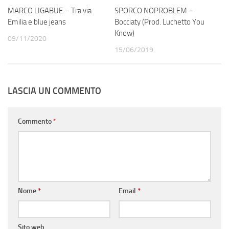
MARCO LIGABUE – Tra via
SPORCO NOPROBLEM –
Emilia e blue jeans
Bocciaty (Prod. Luchetto You
Know)
09/11/2020
15/06/2019
LASCIA UN COMMENTO
Commento
*
Nome
*
Email
*
Sito web