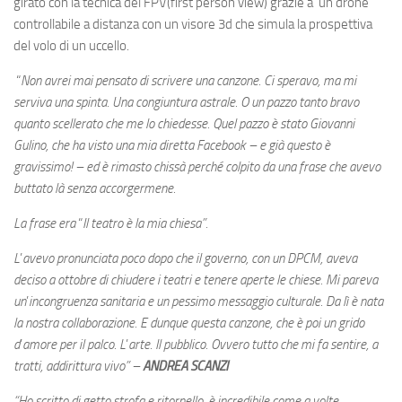
girato con la tecnica del FPV(first person view) grazie a un drone
controllabile a distanza con un visore 3d che simula la prospettiva
del volo di un uccello.
“
Non avrei mai pensato di scrivere una canzone. Ci speravo, ma mi
serviva una spinta. Una congiuntura astrale. O un pazzo tanto bravo
quanto scellerato che me lo chiedesse. Quel pazzo è stato Giovanni
Gulino, che ha visto una mia diretta Facebook – e già questo è
gravissimo! – ed è rimasto chissà perch
é
colpito da una frase che avevo
buttato là senza accorgermene.
La frase era
“
Il teatro è la mia chiesa”.
L
’
avevo pronunciata poco dopo che il governo, con un DPCM, aveva
deciso a ottobre di chiudere i teatri e tenere aperte le chiese. Mi pareva
un
’
incongruenza sanitaria e un pessimo messaggio culturale. Da lì è nata
la nostra collaborazione. E dunque questa canzone, che è poi un grido
d
’
amore per il palco. L
’
arte. Il pubblico. Ovvero tutto che mi fa sentire, a
tratti, addirittura vivo” –
ANDREA SCANZI
“Ho scritto di getto strofa e ritornello,
è
incredibile come a volte