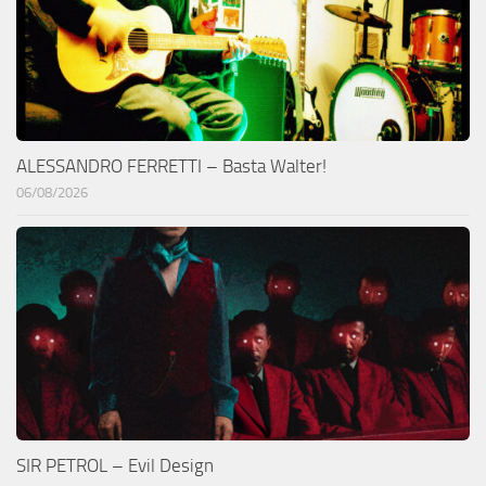
ALESSANDRO FERRETTI – Basta Walter!
06/08/2026
SIR PETROL – Evil Design