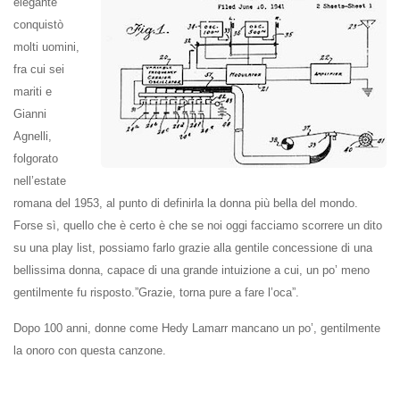
elegante
conquistò
molti uomini,
fra cui sei
mariti e
Gianni
Agnelli,
folgorato
nell’estate
romana del 1953, al punto di definirla la donna più bella del mondo.
Forse sì, quello che è certo è che se noi oggi facciamo scorrere un dito
su una play list, possiamo farlo grazie alla gentile concessione di una
bellissima donna, capace di una grande intuizione a cui, un po’ meno
gentilmente fu risposto.”Grazie, torna pure a fare l’oca”.
Dopo 100 anni, donne come Hedy Lamarr mancano un po’, gentilmente
la onoro con questa canzone.