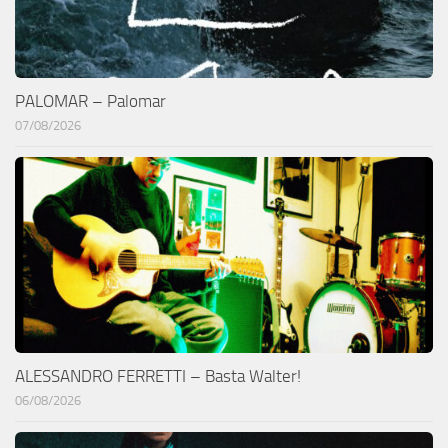
PALOMAR – Palomar
07/08/2026
ALESSANDRO FERRETTI – Basta Walter!
06/08/2026