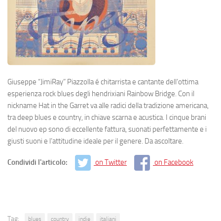
Giuseppe “JimiRay” Piazzolla é chitarrista e cantante dell’ottima
esperienza rock blues degli hendrixiani Rainbow Bridge. Con il
nickname Hat in the Garret va alle radici della tradizione americana,
tra deep blues e country, in chiave scarna e acustica. I cinque brani
del nuovo ep sono di eccellente fattura, suonati perfettamente e i
giusti suoni e l’attitudine ideale per il genere. Da ascoltare.
Condividi l'articolo:
on Twitter
on Facebook
Tag:
blues
country
indie
italiani