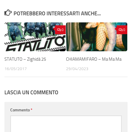
POTREBBERO INTERESSARTI ANCHE...
0
0
STATUTO – Zighidà 25
CHIAMAMIFARO – Ma Ma Ma
16/05/2017
29/04/2023
LASCIA UN COMMENTO
Commento
*