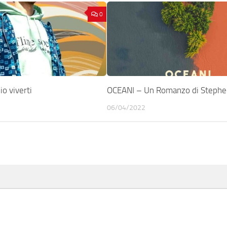
0
o viverti
OCEANI – Un Romanzo di Stephe
06/04/2022