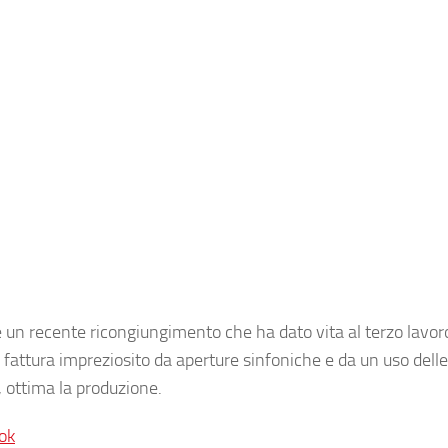
e un recente ricongiungimento che ha dato vita al terzo lavor
 fattura impreziosito da aperture sinfoniche e da un uso delle
, ottima la produzione.
ok