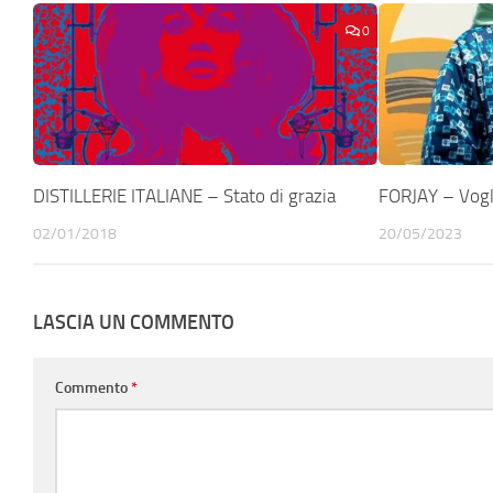
0
DISTILLERIE ITALIANE – Stato di grazia
FORJAY – Vogli
02/01/2018
20/05/2023
LASCIA UN COMMENTO
Commento
*