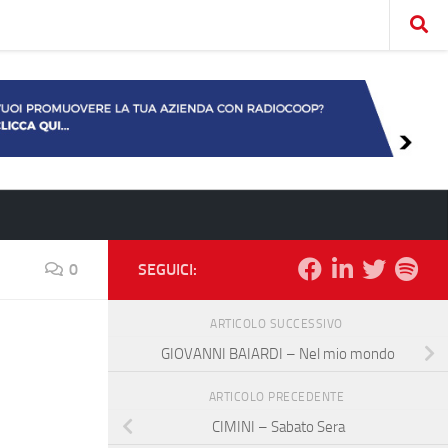
0
SEGUICI:
ARTICOLO SUCCESSIVO
GIOVANNI BAIARDI – Nel mio mondo
ARTICOLO PRECEDENTE
CIMINI – Sabato Sera