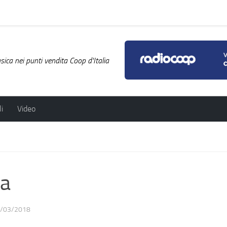
ica nei punti vendita Coop d'Italia
i
Video
a
/03/2018