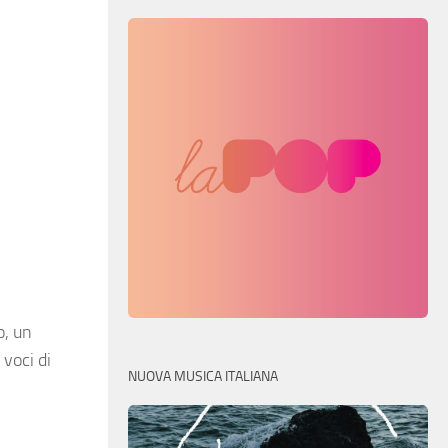
o, un
 voci di
NUOVA MUSICA ITALIANA