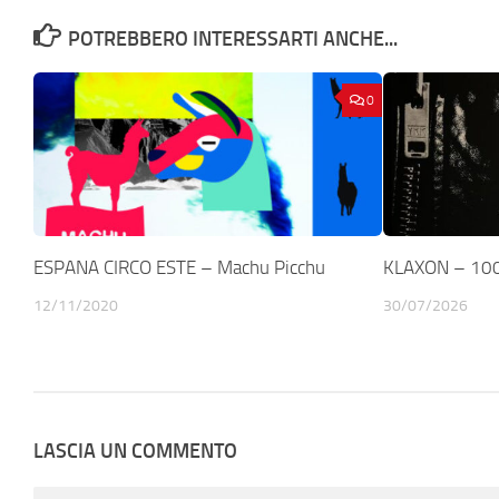
POTREBBERO INTERESSARTI ANCHE...
0
ESPANA CIRCO ESTE – Machu Picchu
KLAXON – 100C
12/11/2020
30/07/2026
LASCIA UN COMMENTO