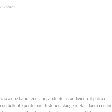
/07/2021
o a due band tedesche, abituate a condividere il palco e
in un bollente pentolone di stoner, sludge metal, doom con in