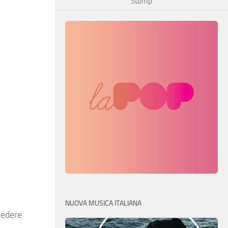
Stomp
NUOVA MUSICA ITALIANA
cedere