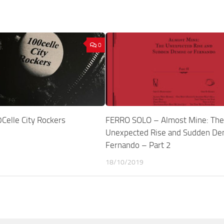
0
elle City Rockers
FERRO SOLO – Almost Mine: The
Unexpected Rise and Sudden De
Fernando – Part 2
18/10/2019