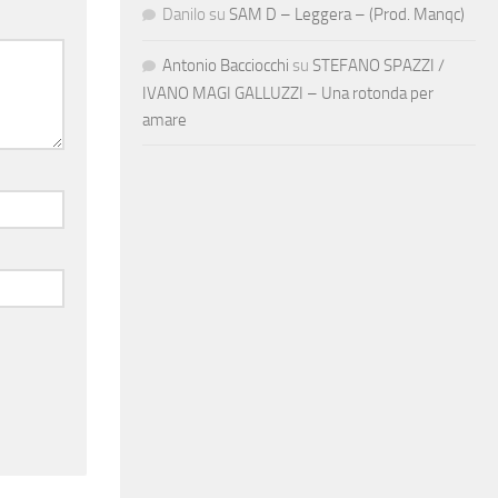
Danilo
su
SAM D – Leggera – (Prod. Manqc)
Antonio Bacciocchi
su
STEFANO SPAZZI /
IVANO MAGI GALLUZZI – Una rotonda per
amare