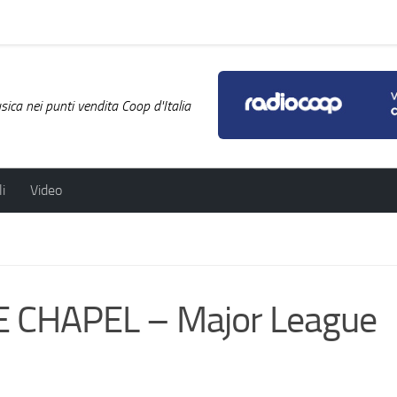
ica nei punti vendita Coop d'Italia
i
Video
 CHAPEL – Major League