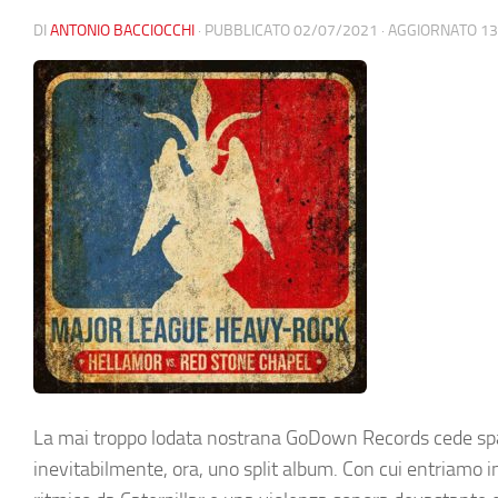
DI
ANTONIO BACCIOCCHI
· PUBBLICATO
02/07/2021
· AGGIORNATO
13
La mai troppo lodata nostrana GoDown Records cede spazi
inevitabilmente, ora, uno split album. Con cui entriamo 