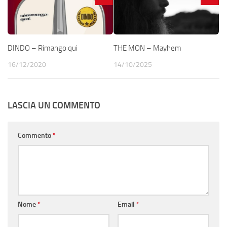
DINDO – Rimango qui
THE MON – Mayhem
16/12/2020
14/10/2025
LASCIA UN COMMENTO
Commento
*
Nome
*
Email
*