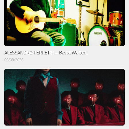
ALESSANDRO FERRETTI – Basta Walter!
06/08/2026