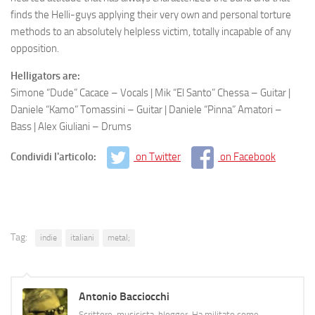
finds the Helli-guys applying their very own and personal torture
methods to an absolutely helpless victim, totally incapable of any
opposition.
Helligators are:
Simone “Dude” Cacace – Vocals | Mik “El Santo” Chessa – Guitar |
Daniele “Kamo” Tomassini – Guitar | Daniele “Pinna” Amatori –
Bass | Alex Giuliani – Drums
Condividi l'articolo:
on Twitter
on Facebook
Tag:
indie
italiani
metal;
Antonio Bacciocchi
Scrittore, musicista, blogger. Ha militato come