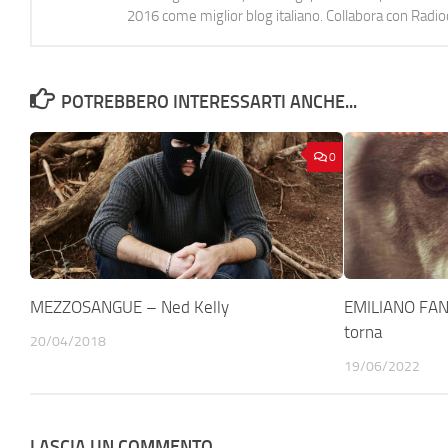
2016 come miglior blog italiano. Collabora con Radi
POTREBBERO INTERESSARTI ANCHE...
0
MEZZOSANGUE – Ned Kelly
EMILIANO FAN
torna
20/04/2018
19/06/2022
LASCIA UN COMMENTO