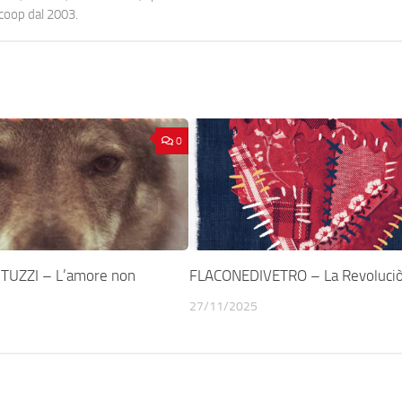
ocoop dal 2003.
0
TUZZI – L’amore non
FLACONEDIVETRO – La Revoluci
27/11/2025