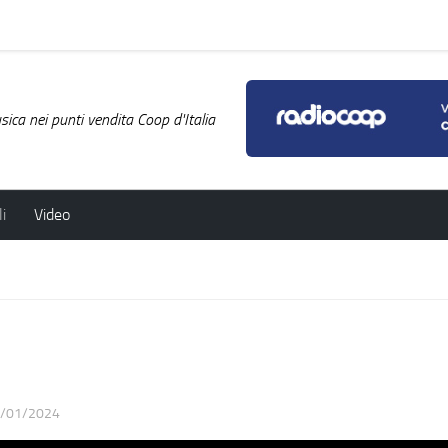
ica nei punti vendita Coop d'Italia
i
Video
/01/2024