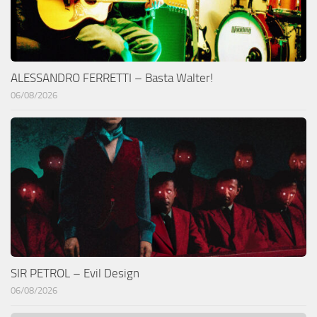
ALESSANDRO FERRETTI – Basta Walter!
06/08/2026
SIR PETROL – Evil Design
06/08/2026