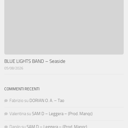
BLUE LIGHTS BAND – Seaside
05/08/2026
COMMENTI RECENTI
Fabrizio
su
DORIAN O. A. – Tao
Valentina
su
SAM D – Leggera – (Prod. Manqc)
Danilo
su
SAM D – Leggera – (Prod. Manqc)