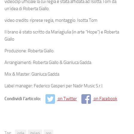
videoclip ufficiale la cui regia è stata affidata ad Isotta Tom da
un’idea di Roberta Giallo.
video credits: riprese regia, montaggio: Isotta Tom
Il brano è stato scritto da Mariagiulia (in arte “Hope”) e Roberta
Giallo
Produzione: Roberta Giallo.
Arrangiamenti: Roberta Giallo & Gianluca Gadda
Mix & Master: Gianluca Gadda
Label manager:
Federico Gasperi per Nadir Music S.r.l.
Condividi l'articolo:
on Twitter
on Facebook
Tag:
indie
italiani
pop