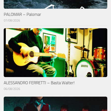
PALOMAR – Palomar
07/08/2026
ALESSANDRO FERRETTI – Basta Walter!
06/08/2026