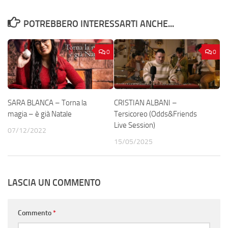
POTREBBERO INTERESSARTI ANCHE...
0
0
SARA BLANCA – Torna la
CRISTIAN ALBANI –
magia – è già Natale
Tersicoreo (Odds&Friends
Live Session)
07/12/2022
15/05/2025
LASCIA UN COMMENTO
Commento
*