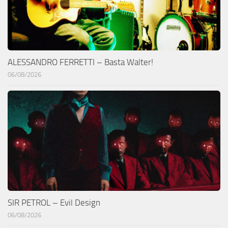
ALESSANDRO FERRETTI – Basta Walter!
06/08/2026
SIR PETROL – Evil Design
06/08/2026