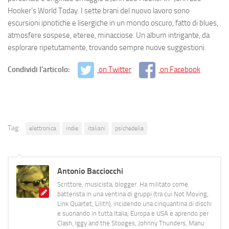
Hooker’s World Today. I sette brani del nuovo lavoro sono
escursioni ipnotiche e lisergiche in un mondo oscuro, fatto di blues,
atmosfere sospese, eteree, minacciose. Un album intrigante, da
esplorare ripetutamente, trovando sempre nuove suggestioni.
Condividi l'articolo:
on Twitter
on Facebook
Tag:
elettronica
indie
italiani
psichedelia
Antonio Bacciocchi
Scrittore, musicista, blogger. Ha militato come
batterista in una ventina di gruppi (tra cui Not Moving,
Link Quartet, Lilith), incidendo una cinquantina di dischi
e suonando in tutta Italia, Europa e USA e aprendo per
Clash, Iggy and the Stooges, Johnny Thunders, Manu