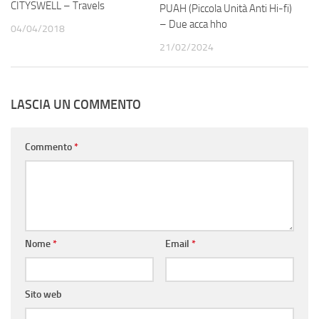
CITYSWELL – Travels
PUAH (Piccola Unità Anti Hi-fi)
– Due acca hho
04/04/2018
21/02/2024
LASCIA UN COMMENTO
Commento
*
Nome
*
Email
*
Sito web