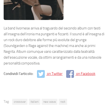
La band livornese arriva al traguardo del secondo album con testi
all’insegna dell’ironia ma pungenti e ficcanti. Il sound è all’insegna di
un rock duro debitore alle forme più evolute del grunge
(Soundgarden o Rage against the machine) ma anche ai primi
Negrita. Album comunque vario caratterizzato dalla teatralità
dell’esecuzione vocale, da ottimi arrangiamenti e da una notevole
personalità compositiva.
Condividi l'articolo:
on Twitter
on Facebook
Tag:
crossover
italiani
new wave
rock