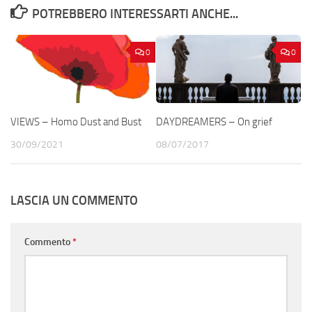
POTREBBERO INTERESSARTI ANCHE...
0
0
VIEWS – Homo Dust and Bust
DAYDREAMERS – On grief
30/09/2021
08/07/2017
LASCIA UN COMMENTO
Commento
*