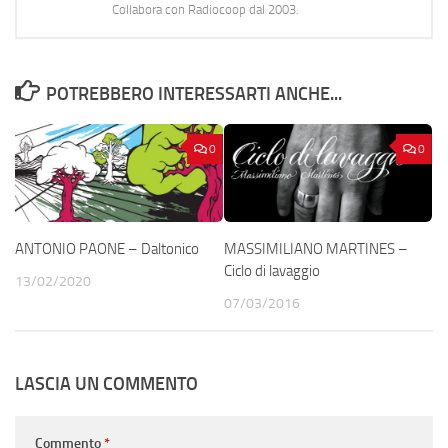
Collabora con Radiocoop dal 2003.
POTREBBERO INTERESSARTI ANCHE...
0
0
ANTONIO PAONE – Daltonico
MASSIMILIANO MARTINES –
Ciclo di lavaggio
13/02/2020
07/03/2016
LASCIA UN COMMENTO
Commento
*