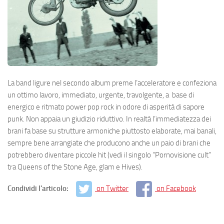
La band ligure nel secondo album preme l’acceleratore e confeziona
un ottimo lavoro, immediato, urgente, travolgente, a base di
energico e ritmato power pop rock in odore di asperità di sapore
punk. Non appaia un giudizio riduttivo. In realtà l’immediatezza dei
brani fa base su strutture armoniche piuttosto elaborate, mai banali,
sempre bene arrangiate che producono anche un paio di brani che
potrebbero diventare piccole hit (vedi il singolo “Pornovisione cult”
tra Queens of the Stone Age, glam e Hives).
Condividi l'articolo:
on Twitter
on Facebook