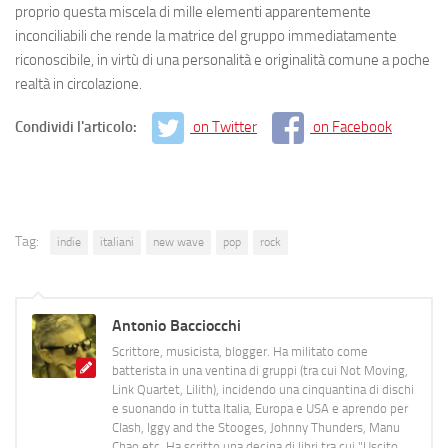
proprio questa miscela di mille elementi apparentemente
inconciliabili che rende la matrice del gruppo immediatamente
riconoscibile, in virtù di una personalità e originalità comune a poche
realtà in circolazione.
Condividi l'articolo:
on Twitter
on Facebook
Tag:
indie
italiani
new wave
pop
rock
Antonio Bacciocchi
Scrittore, musicista, blogger. Ha militato come
batterista in una ventina di gruppi (tra cui Not Moving,
Link Quartet, Lilith), incidendo una cinquantina di dischi
e suonando in tutta Italia, Europa e USA e aprendo per
Clash, Iggy and the Stooges, Johnny Thunders, Manu
Chao etc. Ha scritto una decina di libri tra cui "Uscito