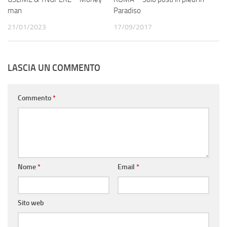
man
Paradiso
21/01/2023
17/09/2017
LASCIA UN COMMENTO
Commento
*
Nome
*
Email
*
Sito web