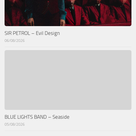
SIR PETROL – Evil Design
06/08/2026
BLUE LIGHTS BAND – Seaside
05/08/2026