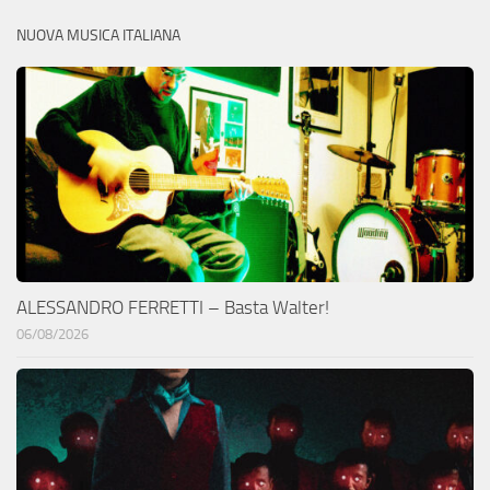
NUOVA MUSICA ITALIANA
ALESSANDRO FERRETTI – Basta Walter!
06/08/2026