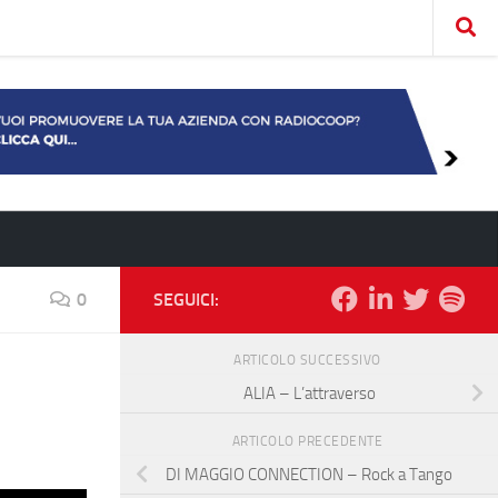
0
SEGUICI:
ARTICOLO SUCCESSIVO
ALIA – L’attraverso
ARTICOLO PRECEDENTE
DI MAGGIO CONNECTION – Rock a Tango