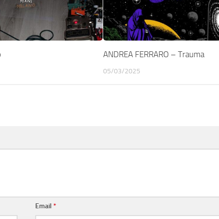
o
ANDREA FERRARO – Trauma
05/03/2025
Email
*