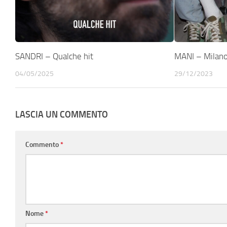
SANDRI – Qualche hit
MANI – Milan
04/05/2025
29/12/2023
LASCIA UN COMMENTO
Commento
*
Nome
*