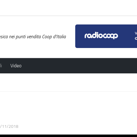
ica nei punti vendita Coop d'Italia
i
Video
/11/2018