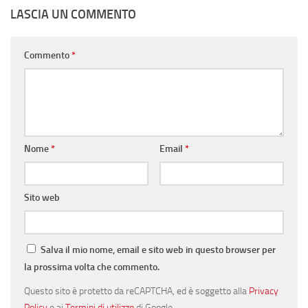
LASCIA UN COMMENTO
Commento
*
Nome
*
Email
*
Sito web
Salva il mio nome, email e sito web in questo browser per
la prossima volta che commento.
Questo sito è protetto da reCAPTCHA, ed è soggetto alla
Privacy
Policy
e ai
Termini di utilizzo
di Google.