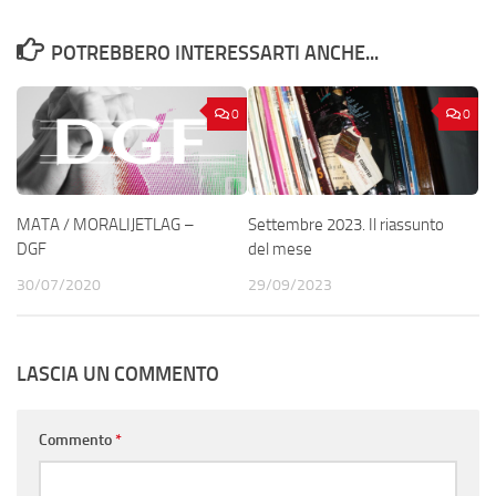
POTREBBERO INTERESSARTI ANCHE...
0
0
MATA / MORALIJETLAG –
Settembre 2023. Il riassunto
DGF
del mese
30/07/2020
29/09/2023
LASCIA UN COMMENTO
Commento
*