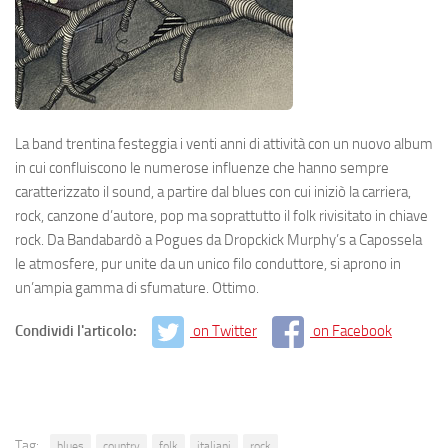
La band trentina festeggia i venti anni di attività con un nuovo album
in cui confluiscono le numerose influenze che hanno sempre
caratterizzato il sound, a partire dal blues con cui iniziò la carriera,
rock, canzone d’autore, pop ma soprattutto il folk rivisitato in chiave
rock. Da Bandabardò a Pogues da Dropckick Murphy’s a Capossela
le atmosfere, pur unite da un unico filo conduttore, si aprono in
un’ampia gamma di sfumature. Ottimo.
Condividi l'articolo:
on Twitter
on Facebook
Tag:
blues
country
folk
italiani
rock