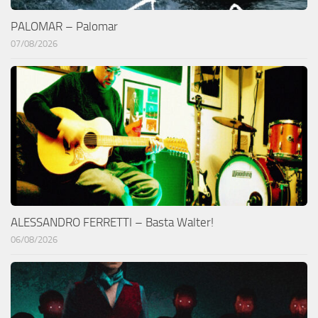
PALOMAR – Palomar
07/08/2026
ALESSANDRO FERRETTI – Basta Walter!
06/08/2026