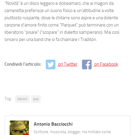
“
Novità
” è un disco leggero e dolceamaro, che ai magoni da
cameretta preferisce un suono fisico e un’attitudine a volte
piuttosto ruspante, dove le chitarre sono aspre e una dolente
canzone d’amore finito come “
Parquet
” può terminare con un
liberatorio “
pisare
” (“scopare” in dialetto sampierano). Mai così
sincero per una band che si fa chiamare I Traditori.
Condividi l'articolo:
on Twitter
on Facebook
Tag:
italiani
pop
Antonio Bacciocchi
Scrittore, musicista, blogger. Ha militato come