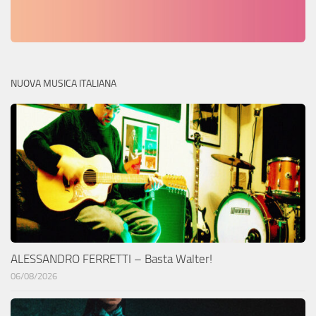
NUOVA MUSICA ITALIANA
ALESSANDRO FERRETTI – Basta Walter!
06/08/2026