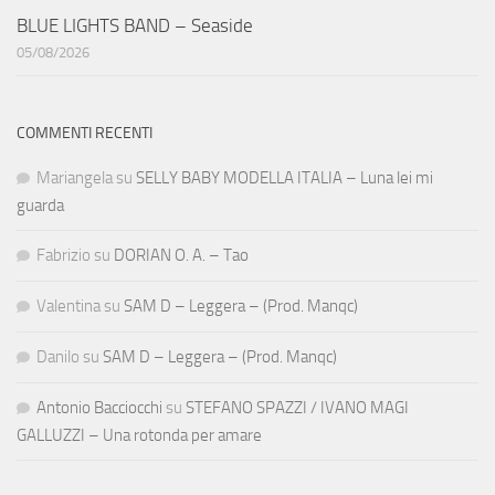
BLUE LIGHTS BAND – Seaside
05/08/2026
COMMENTI RECENTI
Mariangela
su
SELLY BABY MODELLA ITALIA – Luna lei mi
guarda
Fabrizio
su
DORIAN O. A. – Tao
Valentina
su
SAM D – Leggera – (Prod. Manqc)
Danilo
su
SAM D – Leggera – (Prod. Manqc)
Antonio Bacciocchi
su
STEFANO SPAZZI / IVANO MAGI
GALLUZZI – Una rotonda per amare