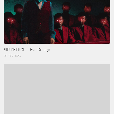
SIR PETROL – Evil Design
06/08/2026