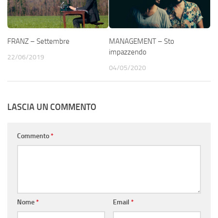
FRANZ – Settembre
MANAGEMENT – Sto
impazzendo
22/06/2019
04/05/2020
LASCIA UN COMMENTO
Commento
*
Nome
*
Email
*