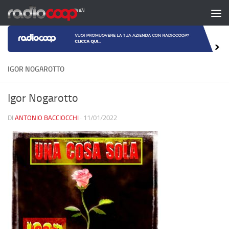
Salta al contenuto
IGOR NOGAROTTO
Igor Nogarotto
DI
ANTONIO BACCIOCCHI
·
11/01/2022