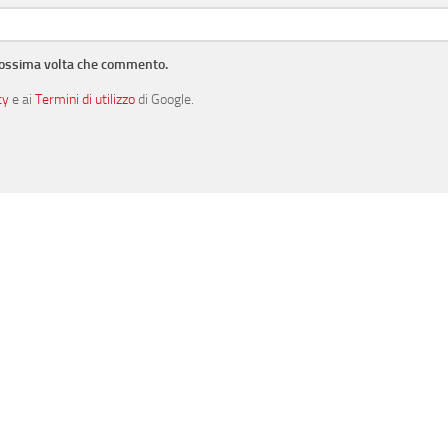
prossima volta che commento.
cy
e ai
Termini di utilizzo
di Google.