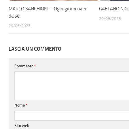
MARCO SANCHIONI – Ogni giorno vien
GAETANO NICO
da sé
20/09/2023
29/05/2025
LASCIA UN COMMENTO
Commento
*
Nome
*
Sito web