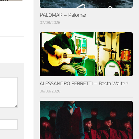
PALOMAR – Palomar
07/08/2026
ALESSANDRO FERRETTI – Basta Walter!
06/08/2026