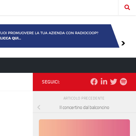
SEGUICI:
ARTICOLO PRECEDENTE
Il concertino dal balconcino