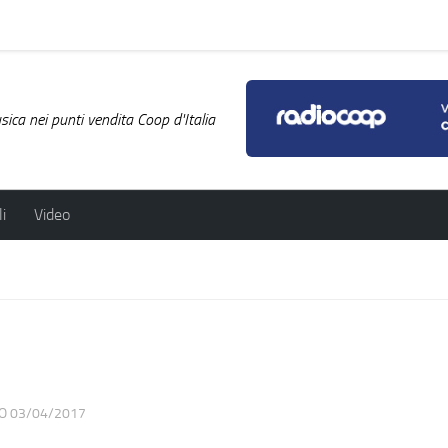
ica nei punti vendita Coop d'Italia
i
Video
TO
03/04/2017