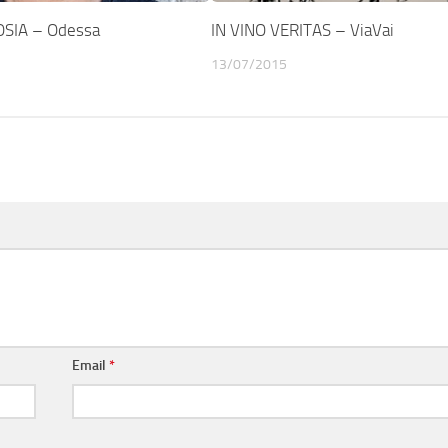
SIA – Odessa
IN VINO VERITAS – ViaVai
13/07/2015
Email
*