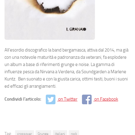
All’esordio discografico la band bergamasca, attiva dal 2014, ma già
con una notevole maturità e padronanza da veterani, fa esplodere
un album a base di riferimenti grunge e noise. La gamma di
influenze pesca da Nirvana a Verdena, da Soundgarden a Marlene
Kuntz. Ben suonato e con la giusta carica, ottimi testi, buoni i suoni
ed efficaci gli arrangiamenti.
Condividi l'articolo:
on Twitter
on Facebook
Tag:
crossover
Grunge;
italiani
rock