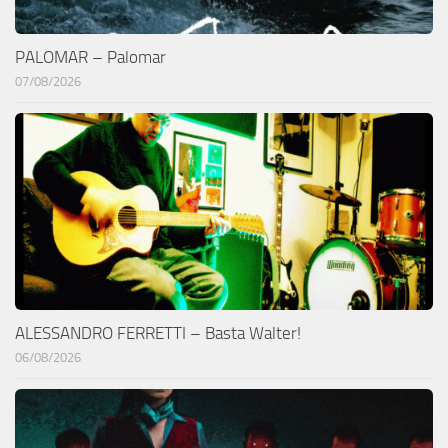
PALOMAR – Palomar
07/08/2026
ALESSANDRO FERRETTI – Basta Walter!
06/08/2026