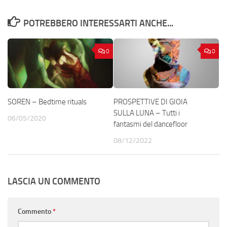
POTREBBERO INTERESSARTI ANCHE...
0
0
SOREN – Bedtime rituals
PROSPETTIVE DI GIOIA
SULLA LUNA – Tutti i
06/05/2020
fantasmi del dancefloor
08/12/2022
LASCIA UN COMMENTO
Commento
*