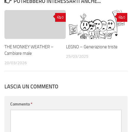
POTREBBERO INTERESSARTI ANCHE...
0
0
THE MONKEY WEATHER –
LEGNO – Generazione triste
Cambiare male
25/03/2025
20/03/2026
LASCIA UN COMMENTO
Commento
*