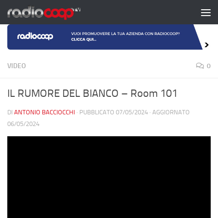
Salta al contenuto
VIDEO
0
IL RUMORE DEL BIANCO – Room 101
DI
ANTONIO BACCIOCCHI
· PUBBLICATO
07/05/2024
· AGGIORNATO
06/05/2024