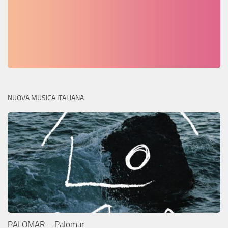
NUOVA MUSICA ITALIANA
PALOMAR – Palomar