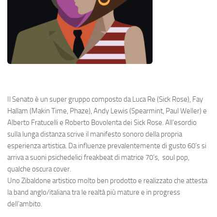
Il Senato è un super gruppo composto da Luca Re (Sick Rose), Fay
Hallam (Makin Time, Phaze), Andy Lewis (Spearmint, Paul Weller) e
Alberto Fratucelli e Roberto Bovolenta dei Sick Rose. All’esordio
sulla lunga distanza scrive il manifesto sonoro della propria
esperienza artistica. Da influenze prevalentemente di gusto 60’s si
arriva a suoni psichedelici freakbeat di matrice 70’s, soul pop,
qualche oscura cover.
Uno Zibaldone artistico molto ben prodotto e realizzato che attesta
la band anglo/italiana tra le realtà più mature e in progress
dell’ambito.