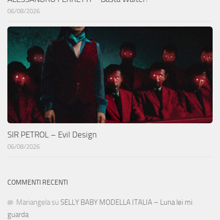
06/08/2026
SIR PETROL – Evil Design
06/08/2026
COMMENTI RECENTI
Mariangela
su
SELLY BABY MODELLA ITALIA – Luna lei mi
guarda