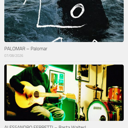
PALOMAR – Palomar
07/08/2026
ALESSANDRO FERRETTI – Basta Walter!