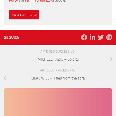
Policy
e ai
Termini di utilizzo
di Google.
SEGUICI:
ARTICOLO SUCCESSIVO
MICHELE FAZIO – Solo tu
ARTICOLO PRECEDENTE
LILAC WILL – Tales from the sofa