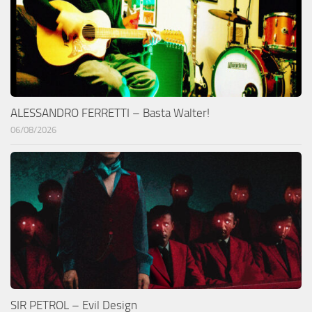
ALESSANDRO FERRETTI – Basta Walter!
06/08/2026
SIR PETROL – Evil Design