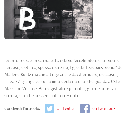
La band bresciana schiaccia il piede sull’acceleratore di un sound
nervoso, elettrico, spesso estremo, figlio dei feedback “sonici” dei
Marlene Kuntz ma che attinge anche da Afterhours, crossover,
Linea 77, grunge con un’anima”declamatoria” che guarda a CSI e
Massimo Volume. Ben registrato e prodotto, grande potenza
sonora, ritmiche possenti, ottimo esordio.
Condividi l'articolo:
on Twitter
on Facebook