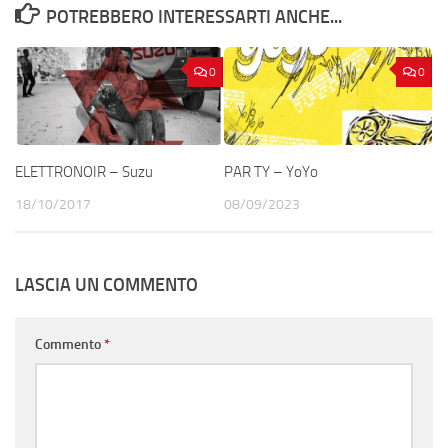
POTREBBERO INTERESSARTI ANCHE...
0
0
ELETTRONOIR – Suzu
PAR TY – YoYo
18/10/2017
08/09/2023
LASCIA UN COMMENTO
Commento
*