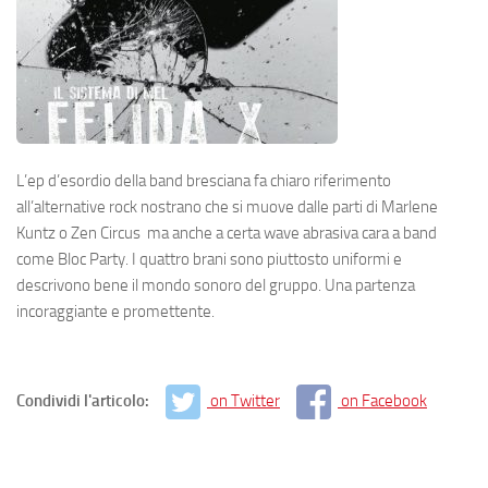
L’ep d’esordio della band bresciana fa chiaro riferimento
all’alternative rock nostrano che si muove dalle parti di Marlene
Kuntz o Zen Circus ma anche a certa wave abrasiva cara a band
come Bloc Party. I quattro brani sono piuttosto uniformi e
descrivono bene il mondo sonoro del gruppo. Una partenza
incoraggiante e promettente.
Condividi l'articolo:
on Twitter
on Facebook