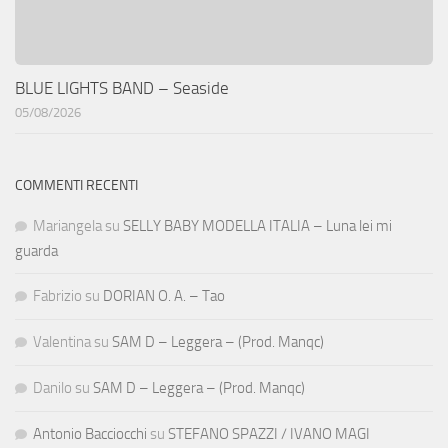
BLUE LIGHTS BAND – Seaside
05/08/2026
COMMENTI RECENTI
Mariangela
su
SELLY BABY MODELLA ITALIA – Luna lei mi
guarda
Fabrizio
su
DORIAN O. A. – Tao
Valentina
su
SAM D – Leggera – (Prod. Manqc)
Danilo
su
SAM D – Leggera – (Prod. Manqc)
Antonio Bacciocchi
su
STEFANO SPAZZI / IVANO MAGI