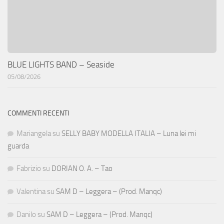
BLUE LIGHTS BAND – Seaside
05/08/2026
COMMENTI RECENTI
Mariangela
su
SELLY BABY MODELLA ITALIA – Luna lei mi
guarda
Fabrizio
su
DORIAN O. A. – Tao
Valentina
su
SAM D – Leggera – (Prod. Manqc)
Danilo
su
SAM D – Leggera – (Prod. Manqc)