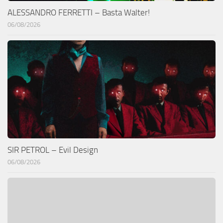
ALESSANDRO FERRETTI – Basta Walter!
06/08/2026
SIR PETROL – Evil Design
06/08/2026