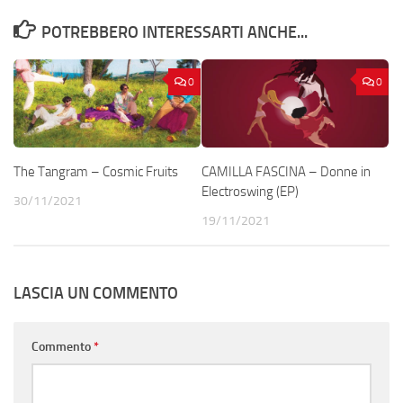
POTREBBERO INTERESSARTI ANCHE...
0
0
The Tangram – Cosmic Fruits
CAMILLA FASCINA – Donne in
Electroswing (EP)
30/11/2021
19/11/2021
LASCIA UN COMMENTO
Commento
*