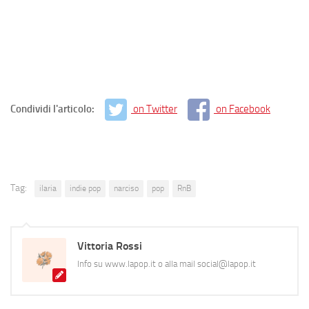
Condividi l'articolo:
on Twitter
on Facebook
Tag:
ilaria
indie pop
narciso
pop
RnB
Vittoria Rossi
Info su www.lapop.it o alla mail social@lapop.it