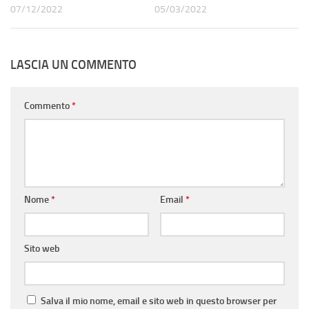
07/12/2022
05/03/2022
LASCIA UN COMMENTO
Commento
*
Nome
*
Email
*
Sito web
Salva il mio nome, email e sito web in questo browser per