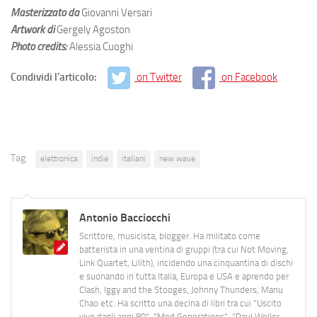
Masterizzato da
Giovanni Versari
Artwork di
Gergely Agoston
Photo credits:
Alessia Cuoghi
Condividi l'articolo:
on Twitter
on Facebook
Tag:
elettronica
indie
italiani
new wave
Antonio Bacciocchi
Scrittore, musicista, blogger. Ha militato come
batterista in una ventina di gruppi (tra cui Not Moving,
Link Quartet, Lilith), incidendo una cinquantina di dischi
e suonando in tutta Italia, Europa e USA e aprendo per
Clash, Iggy and the Stooges, Johnny Thunders, Manu
Chao etc. Ha scritto una decina di libri tra cui "Uscito
vivo dagli anni 80", "Mod Generations", "Paul Weller,