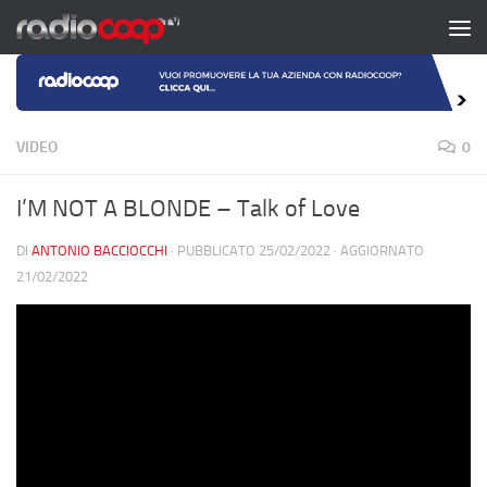
Salta al contenuto
VIDEO
0
I’M NOT A BLONDE – Talk of Love
DI
ANTONIO BACCIOCCHI
· PUBBLICATO
25/02/2022
· AGGIORNATO
21/02/2022