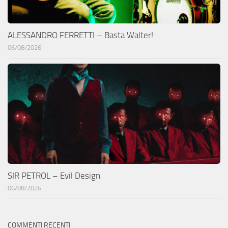
ALESSANDRO FERRETTI – Basta Walter!
06/08/2026
SIR PETROL – Evil Design
06/08/2026
COMMENTI RECENTI