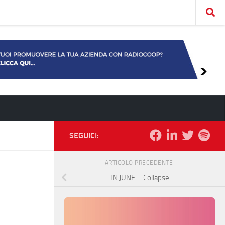
SEGUICI:
ARTICOLO PRECEDENTE
IN JUNE – Collapse