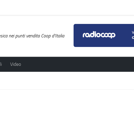
ica nei punti vendita Coop d'Italia
i
Video