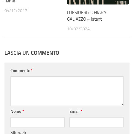
flame
04/12/2017
I DESIDERI e CHIARA
GALIAZZO – Istanti
10/02/2024
LASCIA UN COMMENTO
Commento
*
Nome
*
Email
*
Sito web