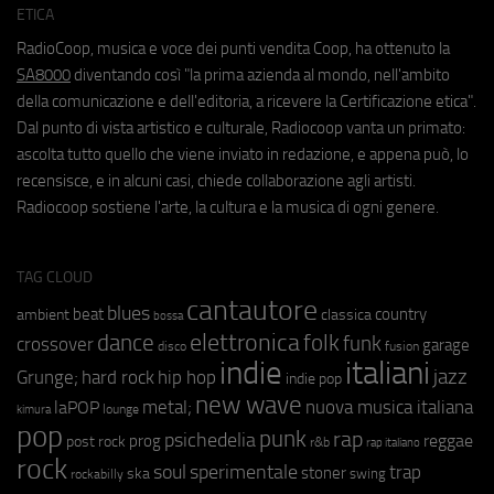
ETICA
RadioCoop, musica e voce dei punti vendita Coop, ha ottenuto la
SA8000
diventando così "la prima azienda al mondo, nell'ambito
della comunicazione e dell'editoria, a ricevere la Certificazione etica".
Dal punto di vista artistico e culturale, Radiocoop vanta un primato:
ascolta tutto quello che viene inviato in redazione, e appena può, lo
recensisce, e in alcuni casi, chiede collaborazione agli artisti.
Radiocoop sostiene l'arte, la cultura e la musica di ogni genere.
TAG CLOUD
cantautore
blues
beat
country
ambient
classica
bossa
elettronica
dance
folk
funk
crossover
garage
fusion
disco
indie
italiani
jazz
hip hop
Grunge;
hard rock
indie pop
new wave
metal;
nuova musica italiana
laPOP
lounge
kimura
pop
punk
rap
psichedelia
reggae
prog
post rock
r&b
rap italiano
rock
soul
sperimentale
trap
stoner
ska
swing
rockabilly