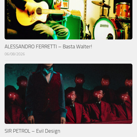
ALESSANDRO FERRETTI – Basta Walter!
06/08/2026
SIR PETROL – Evil Design