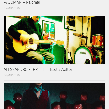
PALOMAR – Palomar
07/08/2026
ALESSANDRO FERRETTI – Basta Walter!
06/08/2026