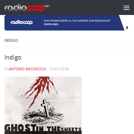
Salta al contenuto
INDIGO
Indigo
DI
ANTONIO BACCIOCCHI
·
15/01/2018