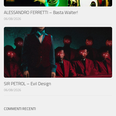
ALESSANDRO FERRETTI – Basta Walter!
06/08/2026
SIR PETROL – Evil Design
06/08/2026
COMMENTI RECENTI