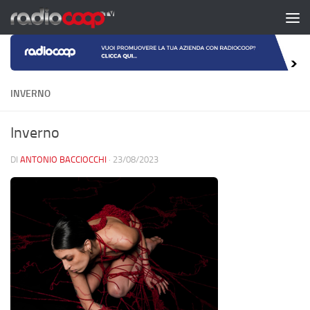
Salta al contenuto
INVERNO
Inverno
DI
ANTONIO BACCIOCCHI
·
23/08/2023