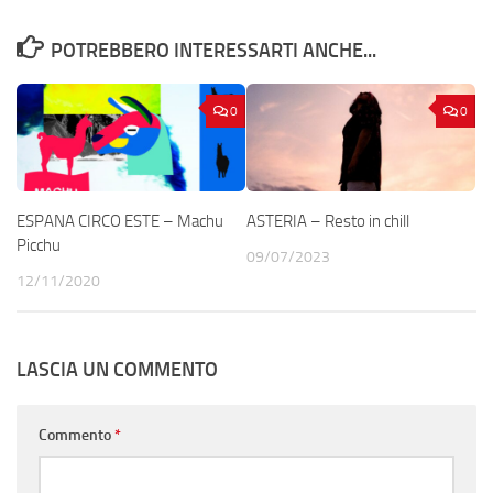
POTREBBERO INTERESSARTI ANCHE...
0
0
ESPANA CIRCO ESTE – Machu
ASTERIA – Resto in chill
Picchu
09/07/2023
12/11/2020
LASCIA UN COMMENTO
Commento
*