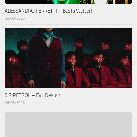
ALESSANDRO FERRETTI – Basta Walter!
06/08/2026
SIR PETROL – Evil Design
06/08/2026