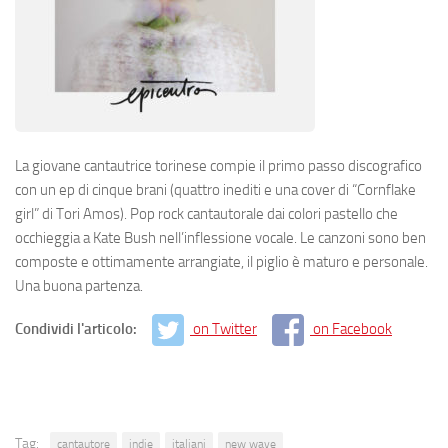
La giovane cantautrice torinese compie il primo passo discografico
con un ep di cinque brani (quattro inediti e una cover di “Cornflake
girl” di Tori Amos). Pop rock cantautorale dai colori pastello che
occhieggia a Kate Bush nell’inflessione vocale. Le canzoni sono ben
composte e ottimamente arrangiate, il piglio è maturo e personale.
Una buona partenza.
Condividi l'articolo:
on Twitter
on Facebook
Tag:
cantautore
indie
italiani
new wave