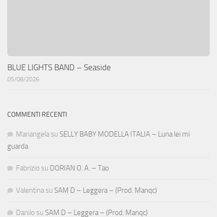
BLUE LIGHTS BAND – Seaside
05/08/2026
COMMENTI RECENTI
Mariangela
su
SELLY BABY MODELLA ITALIA – Luna lei mi
guarda
Fabrizio
su
DORIAN O. A. – Tao
Valentina
su
SAM D – Leggera – (Prod. Manqc)
Danilo
su
SAM D – Leggera – (Prod. Manqc)