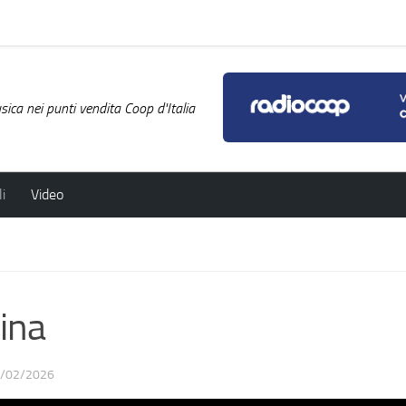
ica nei punti vendita Coop d'Italia
i
Video
ina
/02/2026