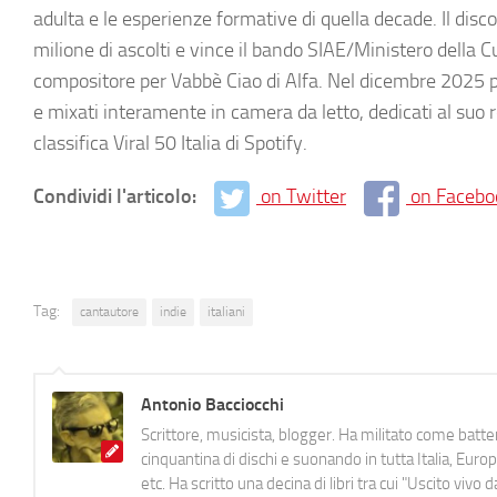
adulta e le esperienze formative di quella decade. Il disc
milione di ascolti e vince il bando SIAE/Ministero della C
compositore per Vabbè Ciao di Alfa. Nel dicembre 2025 pu
e mixati interamente in camera da letto, dedicati al suo
classifica Viral 50 Italia di Spotify.
Condividi l'articolo:
on Twitter
on Facebo
Tag:
cantautore
indie
italiani
Antonio Bacciocchi
Scrittore, musicista, blogger. Ha militato come batter
cinquantina di dischi e suonando in tutta Italia, E
etc. Ha scritto una decina di libri tra cui "Uscito viv