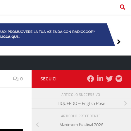
0
SEGUICI:
ARTICOLO SUCCESSIVO
LIQUEEDO – English Rose
ARTICOLO PRECEDENTE
Maximum Festival 2026