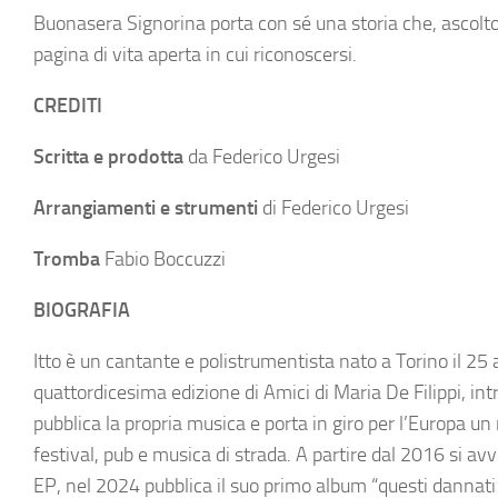
Buonasera Signorina porta con sé una storia che, ascolto 
pagina di vita aperta in cui riconoscersi.
CREDITI
Scritta
e prodotta
da Federico Urgesi
Arrangiamenti
e strumenti
di Federico Urgesi
Tromba
Fabio Boccuzzi
BIOGRAFIA
Itto è un cantante e polistrumentista nato a Torino il 2
quattordicesima edizione di Amici di Maria De Filippi, in
pubblica la propria musica e porta in giro per l’Europa 
festival, pub e musica di strada. A partire dal 2016 si avvi
EP, nel 2024 pubblica il suo primo album “questi dannati v